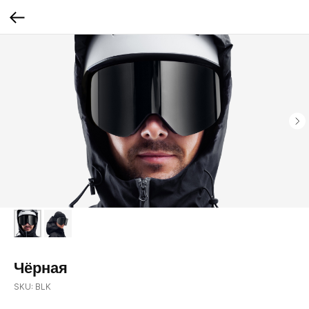
Чёрная
SKU:
BLK