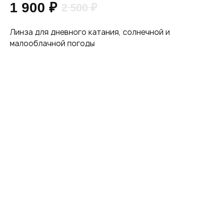
1 900
₽
2 500
₽
Линза для дневного катания, солнечной и
малооблачной погоды